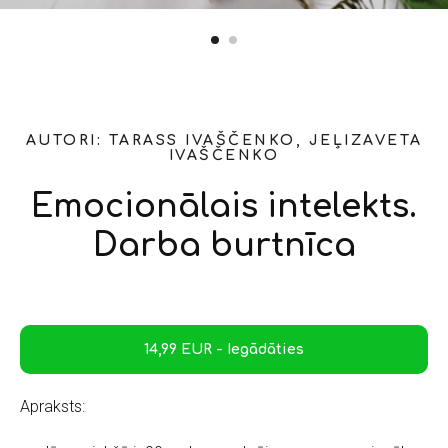
AUTORI: TARASS IVAŠČENKO, JEĻIZAVETA
IVAŠČENKO
Emocionālais intelekts.
Darba burtnīca
14,99 EUR - Iegādāties
Apraksts: