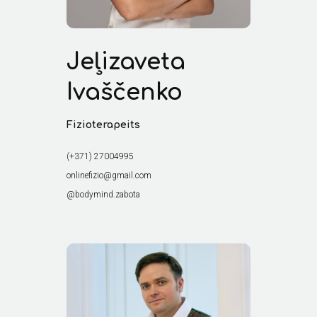
Jeļizaveta
Ivaščenko
Fizioterapeits
(+371) 27004995
onlinefizio@gmail.com
@bodymind.zabota