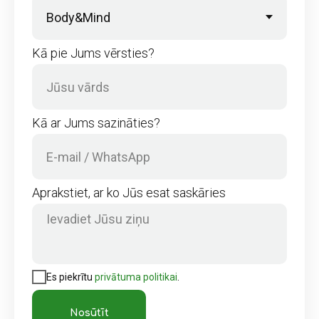
Kā pie Jums vērsties?
Kā ar Jums sazināties?
Aprakstiet, ar ko Jūs esat saskāries
Es piekrītu
privātuma politikai
.
Nosūtīt