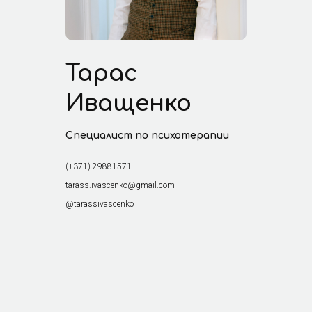
Тарас
Иващенко
Специалист по психотерапии
(+371) 29881571
tarass.ivascenko@gmail.com
@tarassivascenko