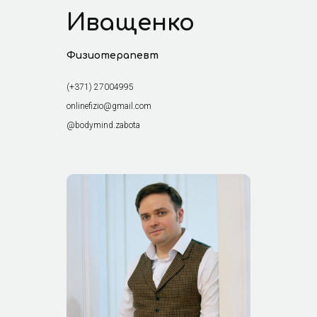
Иващенко
Физиотерапевт
(+371) 27004995
onlinefizio@gmail.com
@bodymind.zabota